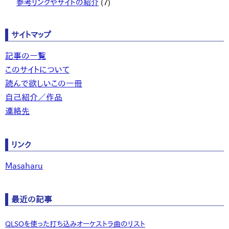
参考リンクやサイトの紹介
(7)
サイトマップ
記事の一覧
このサイトについて
読んで欲しいこの一冊
自己紹介／作品
連絡先
リンク
Masaharu
最近の記事
QLSOを使った打ち込みオーケストラ曲のリスト