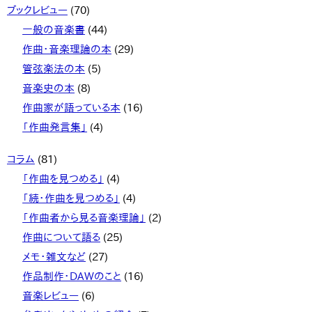
ブックレビュー
(70)
一般の音楽書
(44)
作曲・音楽理論の本
(29)
管弦楽法の本
(5)
音楽史の本
(8)
作曲家が語っている本
(16)
「作曲発言集」
(4)
コラム
(81)
「作曲を見つめる」
(4)
「続・作曲を見つめる」
(4)
「作曲者から見る音楽理論」
(2)
作曲について語る
(25)
メモ・雑文など
(27)
作品制作・DAWのこと
(16)
音楽レビュー
(6)