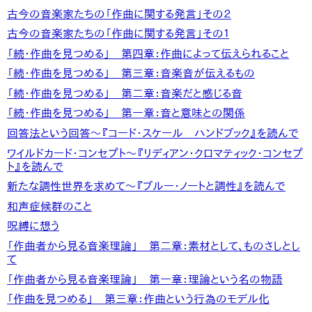
古今の音楽家たちの「作曲に関する発言」その２
古今の音楽家たちの「作曲に関する発言」その１
「続・作曲を見つめる」 第四章：作曲によって伝えられること
「続・作曲を見つめる」 第三章：音楽音が伝えるもの
「続・作曲を見つめる」 第二章：音楽だと感じる音
「続・作曲を見つめる」 第一章：音と意味との関係
回答法という回答～『コード・スケール ハンドブック』を読んで
ワイルドカード・コンセプト～『リディアン・クロマティック・コンセプ
ト』を読んで
新たな調性世界を求めて～『ブルー・ノートと調性』を読んで
和声症候群のこと
呪縛に想う
「作曲者から見る音楽理論」 第二章：素材として、ものさしとし
て
「作曲者から見る音楽理論」 第一章：理論という名の物語
「作曲を見つめる」 第三章：作曲という行為のモデル化